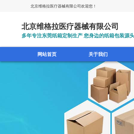
北京维格拉医疗器械有限公司欢迎您！
北京维格拉医疗器械有限公司
多年专注东莞纸箱定制生产 您身边的纸箱包装源
网站首页
关于我们