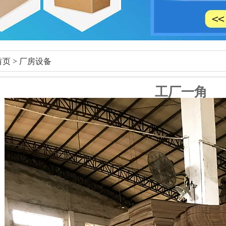
首页
>
厂房设备
工厂一角