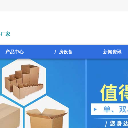
头厂家
产品中心
厂房设备
新闻资讯